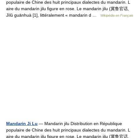
populaire de Chine des huit principaux dialectes du mandarin. L
aire du mandarin jilu figure en rose. Le mandarin jilu (冀鲁官话,
Jìlǔ guānhuà [1], littéralement « mandarin d …
Wikipédia en Français
Mandarin Ji Lu
— Mandarin jilu Distribution en République
populaire de Chine des huit principaux dialectes du mandarin. L
aire du mandarin jilu figure en rose. Le mandarin jilu (冀鲁官话,