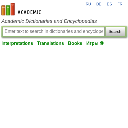
RU
DE
ES
FR
en-academic.com
Academic Dictionaries and Encyclopedias
Search!
Interpretations
Translations
Books
Игры ⚽